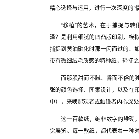
精心选择与运用，进行一次深度的“情
“移植”的艺术，在于捕捉与转
泽？是利用细腻的凹凸版印刷，模
捕捉到黄油融化时那一闪而过的、
带有微细绒毛质感的特种纸，轻抚之
而那股甜而不腻、香而不俗的独
张的颜色选择、图案设计，以及在
中），来唤起观者或触碰者内心深处
这一百款纸，绝非数字的堆砌，
觉展览。每一款纸，都代表着一种