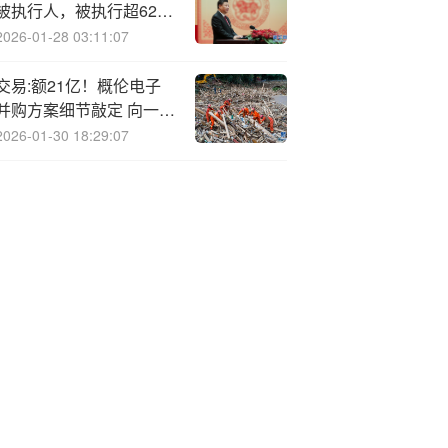
被执行人，被执行超6200
万
2026-01-28 03:11:07
交易:额21亿！概伦电子
并购方案细节敲定 向一站
式设计解决方案供应商转
2026-01-30 18:29:07
型