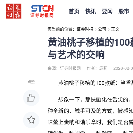
首页
快讯
要闻
股市
您当前的位置：
证券时报
>
公司
>
正文
黄油桃子移植的10
与艺术的交响
来源：证券时报网
作者：袁莉
2026-02-0
黄油桃子移植的100款纸：当
点赞
想象一下，那抹融化在舌尖的
种全新的、触手可及的方式，被感
味蕾上奏响和谐乐章时，我们是否