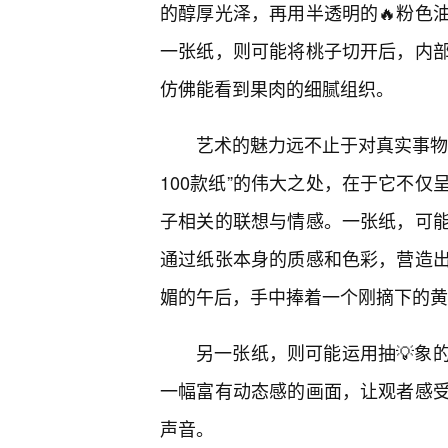
的醇厚光泽，再用半透明的🔥粉色
一张纸，则可能将桃子切开后，内
仿佛能看到果肉的细腻组织。
艺术的魅力远不止于对真实事物
100款纸”的伟大之处，在于它不
子相关的联想与情感。一张纸，可能
通过纸张本身的质感和色彩，营造
媚的午后，手中捧着一个刚摘下的黄
另一张纸，则可能运用抽💡象
一幅富有动态感的画面，让观者感
声音。