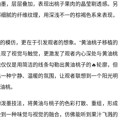
油墨，层层叠加，表现出桃子果肉的晶莹剔透感。另
部细腻的纤维纹理，用深浅不一的棕褐色系来表现，
的模仿，更在于引发观者的想象。“黄油桃子移植的
仅呈现了视觉与触觉，更激发了观者内心深处与黄油桃
仅仅是用简洁的线条勾勒出黄油桃子的🔥轮廓，但
出一种宁静、温暖的氛围，让观者联想到一个阳光明
油桃。
的泼墨技法，将黄油与桃子的色彩打散、重组，形成
受到一种味觉与视觉的融合，仿佛能听到果汁飞溅的