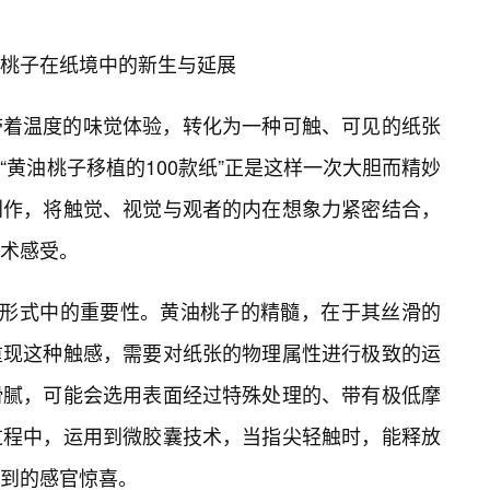
桃子在纸境中的新生与延展
带着温度的味觉体验，转化为一种可触、可见的纸张
黄油桃子移植的100款纸”正是这样一次大胆而精妙
创作，将触觉、视觉与观者的内在想象力紧密结合，
术感受。
术形式中的重要性。黄油桃子的精髓，在于其丝滑的
重现这种触感，需要对纸张的物理属性进行极致的运
滑腻，可能会选用表面经过特殊处理的、带有极低摩
过程中，运用到微胶囊技术，当指尖轻触时，能释放
到的感官惊喜。