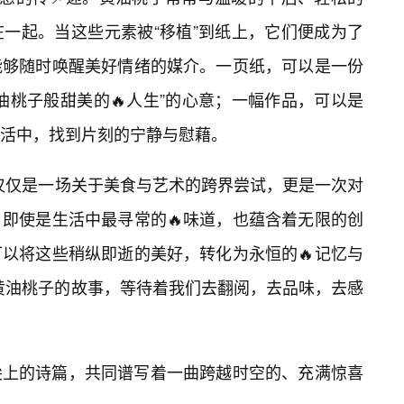
一起。当这些元素被“移植”到纸上，它们便成为了
能够随时唤醒美好情绪的媒介。一页纸，可以是一份
油桃子般甜美的🔥人生”的心意；一幅作品，可以是
活中，找到片刻的宁静与慰藉。
不仅仅是一场关于美食与艺术的跨界尝试，更是一次对
即使是生活中最寻常的🔥味道，也蕴含着无限的创
可以将这些稍纵即逝的美好，转化为永恒的🔥记忆与
于黄油桃子的故事，等待着我们去翻阅，去品味，去感
尖上的诗篇，共同谱写着一曲跨越时空的、充满惊喜