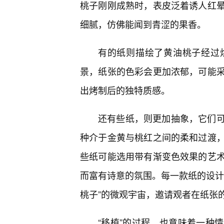
桃子刚刚成熟时，表皮泛着诱人红
细腻，仿佛能闻到青涩的果香。
有的纸则描绘了黄油桃子经过
景，纸张的色彩会更加浓郁，可能
出烤制后的独特质感。
还有些纸，则更加抽象，它们
种介于金黄与桃红之间的柔和过渡
些纸可能选用带有渐变色效果的艺术
而富有诗意的氛围。每一款纸的设计
桃子”的微观宇宙，邀请观者在纸张
“移植”的过程，也意味着一种