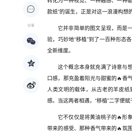
转化为一种视觉、一种触感、一种能
款纸”的诞生，正是对这一浪漫构想
分享
它并非简单的图文呈现，而是
验，巧妙地“移植”到了一百种形态
全新维度。
这个概念本身就充满了诗意与想
口感，那充盈着阳光与甜蜜的🔥香
人类文明的载体，从古老的羊皮纸
感。当这两者相遇，“移植”二字便
它不仅仅是将黄油桃子的🔥形
带来的感受、那种香气带来的🔥氛