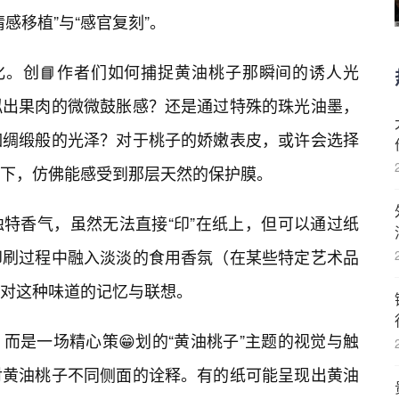
感移植”与“感官复刻”。
化。创📘作者们如何捕捉黄油桃子那瞬间的诱人光
拟出果肉的微微鼓胀感？还是通过特殊的珠光油墨，
如绸缎般的光泽？对于桃子的娇嫩表皮，或许会选择
下，仿佛能感受到那层天然的保护膜。
特香气，虽然无法直接“印”在纸上，但可以通过纸
印刷过程中融入淡淡的食用香氛（在某些特定艺术品
对这种味道的记忆与联想。
而是一场精心策😁划的“黄油桃子”主题的视觉与触
对黄油桃子不同侧面的诠释。有的纸可能呈现出黄油