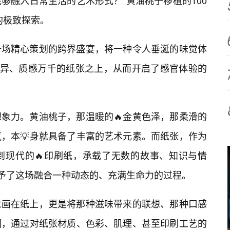
够融入日常生活的艺术形式？“黄油桃子移植的100
的极致探索。
一场精心策划的跨界盛宴，将一种令人垂涎的味觉体
各异、质感万千的纸张之上，从而开启了感官体验的
象力。黄油桃子，那温暖的🔥金黄色泽，那柔滑的
气，本💡身就具备了丰富的艺术元素。而纸张，作为
到现代的🔥印刷纸，承载了无数的故事、知识与情
赋予了这场融合一种动态的、充满生命力的过程。
象画在纸上，更是将那种滋味带来的联想、那种口感
围，通过对纸张材质、色彩、肌理、甚至印刷工艺的