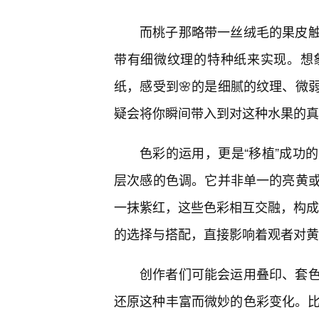
而桃子那略带一丝绒毛的果皮
带有细微纹理的特种纸来实现。想
纸，感受到🌸的是细腻的纹理、微
疑会将你瞬间带入到对这种水果的真
色彩的运用，更是“移植”成功
层次感的色调。它并非单一的亮黄
一抹紫红，这些色彩相互交融，构成了
的选择与搭配，直接影响着观者对黄
创作者们可能会运用叠印、套
还原这种丰富而微妙的色彩变化。比