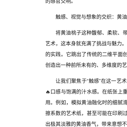
的感官交响。
触感、视觉与想象的交织：黄油
将黄油桃子这种馥郁、柔软、
艺术，这本身就充满了挑战与魅力。“
的实践。它跳出了传统的二维平面
创造出一种前所未有的、多维度的艺
让我们聚焦于“触感”在这一艺
🔥口感与饱满的汁水感。在纸张上
用。例如，模拟黄油融化时的细腻
擦系数的艺术纸，甚至可能在印刷
出极其淡雅的黄油香气，带来意想不