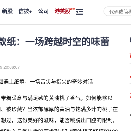
新股
信披+
公司
港美股
0款纸：一场跨越时空的味蕾
9 20:06:07
香甜遇上纸境，一场舌尖与指尖的奇妙对话
、带着暖意与满足感的黄油桃子香气，如何能够以一
知、被珍藏？当浓郁醇厚的黄油与饱满多汁的桃子在
曾想过，这份美好的滋味，能否跳脱出口腔的限制，