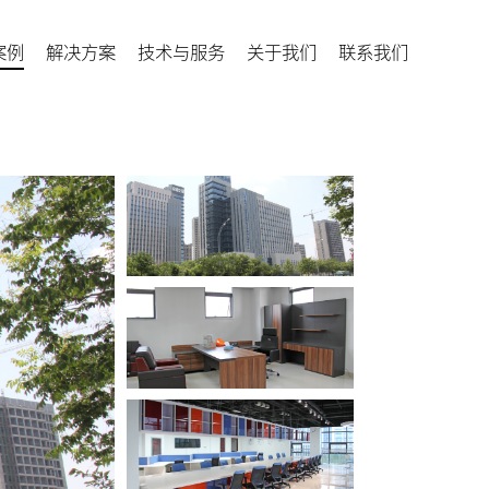
案例
解决方案
技术与服务
关于我们
联系我们