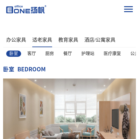
办公家具
适老家具
教育家具
酒店/公寓家具
卧室
客厅
厨房
餐厅
护理站
医疗康复
公共
卧室
BEDROOM