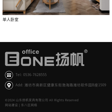
单人卧室
Tel: 0536-7628555
Add: 潍坊市高新区健康东街渤海路潍坊软件园B座1509
©2024 山东扬帆家具有限公司 All Rights Reserved
网站建设 | 东八区网络