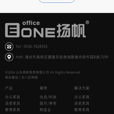
Tel: 0536-7628555
Add: 潍坊市高新区健康东街渤海路潍坊软件园B座1509
©2024 山东扬帆家具有限公司 All Rights Reserved
网站建设 | 东八区网络
产品
案例
解决方案
办公家具
信息/科技
办公家具
适老家具
医疗/养老
适老家具
教育家具
制造业
教育家具