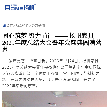
首页
>
动态资讯
>
公司新闻
同心筑梦 聚力前行 —— 扬帆家具
2025年度总结大会暨年会盛典圆满落
幕
岁序更替，华章日新。
2026
年
1
月
24
日，扬帆家具
2025
年度总结大会暨年会盛典在公司培训室与金庆国际
大酒店隆重开幕。全体员工齐聚一堂，回顾过往耕耘之
路，表彰先进榜样力量，共话未来发展蓝图，开启了
2026
年崭新的序章。