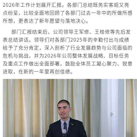
2026
年工作计划展开汇报。各部门总结既务实客观又亮
点纷呈，比较全面地回顾了各部门过去一年中的所做所感
所想，更表达了新年愿望与落地决心。
部门汇报结束后，公司领导王军修、王桂修等先后发
表总结讲话。领导们对各部门
2025
年的辛勤付出与成绩
给予了充分肯定，深入剖析了行业发展趋势与公司面临的
危机与挑战，并为
2026
年公司整体发展战略、目标任务
及重点工作做出全面部署，鼓励全体员工凝心聚力、锐意
进取，在新的一年里再创佳绩。