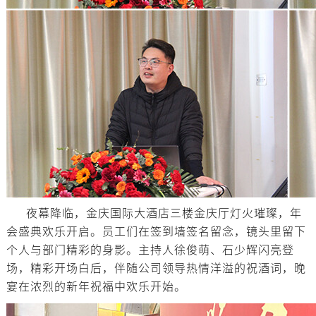
夜幕降临，金庆国际大酒店三楼金庆厅灯火璀璨，年
会盛典欢乐开启。员工们在签到墙签名留念，镜头里留下
个人与部门精彩的身影。主持人徐俊萌、石少辉闪亮登
场，精彩开场白后，伴随公司领导热情洋溢的祝酒词，晚
宴在浓烈的新年祝福中欢乐开始。