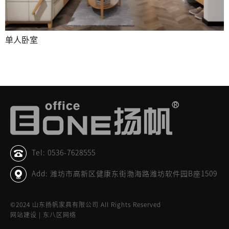
单人卧室
Tel: 0536-7628555
Add: 潍坊市高新区健康东街渤海路潍坊软件园B座1509
©2024 山东扬帆家具有限公司 All Rights Reserved
网站建设 | 东八区网络