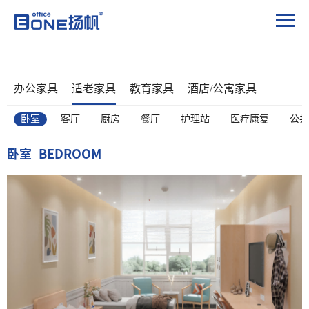
办公家具
适老家具
教育家具
酒店/公寓家具
卧室
客厅
厨房
餐厅
护理站
医疗康复
公共
卧室
BEDROOM